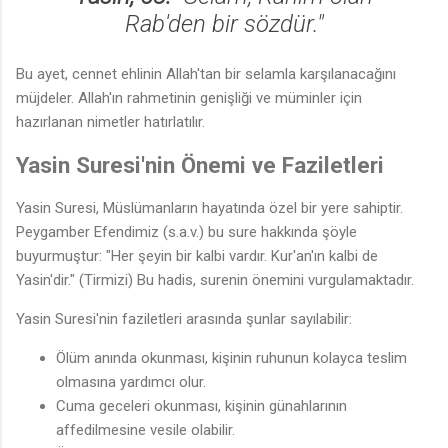
Rab'den bir sözdür."
Bu ayet, cennet ehlinin Allah'tan bir selamla karşılanacağını
müjdeler. Allah'ın rahmetinin genişliği ve müminler için
hazırlanan nimetler hatırlatılır.
Yasin Suresi'nin Önemi ve Faziletleri
Yasin Suresi, Müslümanların hayatında özel bir yere sahiptir.
Peygamber Efendimiz (s.a.v.) bu sure hakkında şöyle
buyurmuştur: "Her şeyin bir kalbi vardır. Kur'an'ın kalbi de
Yasin'dir." (Tirmizi) Bu hadis, surenin önemini vurgulamaktadır.
Yasin Suresi'nin faziletleri arasında şunlar sayılabilir:
Ölüm anında okunması, kişinin ruhunun kolayca teslim
olmasına yardımcı olur.
Cuma geceleri okunması, kişinin günahlarının
affedilmesine vesile olabilir.