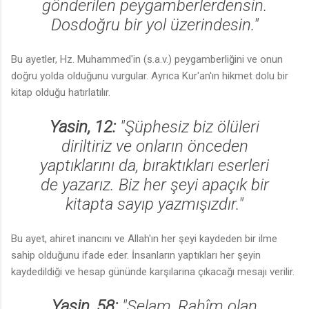
gönderilen peygamberlerdensin.
Dosdoğru bir yol üzerindesin."
Bu ayetler, Hz. Muhammed'in (s.a.v.) peygamberliğini ve onun
doğru yolda olduğunu vurgular. Ayrıca Kur'an'ın hikmet dolu bir
kitap olduğu hatırlatılır.
Yasin, 12:
"Şüphesiz biz ölüleri
diriltiriz ve onların önceden
yaptıklarını da, bıraktıkları eserleri
de yazarız. Biz her şeyi apaçık bir
kitapta sayıp yazmışızdır."
Bu ayet, ahiret inancını ve Allah'ın her şeyi kaydeden bir ilme
sahip olduğunu ifade eder. İnsanların yaptıkları her şeyin
kaydedildiği ve hesap gününde karşılarına çıkacağı mesajı verilir.
Yasin, 58:
"Selam, Rahîm olan