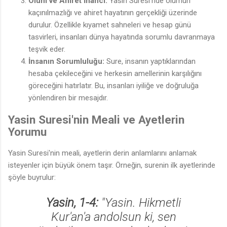
Ölüm ve Ahiret İnancı:
Yasin Suresi'nde ölümün
kaçınılmazlığı ve ahiret hayatının gerçekliği üzerinde
durulur. Özellikle kıyamet sahneleri ve hesap günü
tasvirleri, insanları dünya hayatında sorumlu davranmaya
teşvik eder.
İnsanın Sorumluluğu:
Sure, insanın yaptıklarından
hesaba çekileceğini ve herkesin amellerinin karşılığını
göreceğini hatırlatır. Bu, insanları iyiliğe ve doğruluğa
yönlendiren bir mesajdır.
Yasin Suresi'nin Meali ve Ayetlerin
Yorumu
Yasin Suresi'nin meali, ayetlerin derin anlamlarını anlamak
isteyenler için büyük önem taşır. Örneğin, surenin ilk ayetlerinde
şöyle buyrulur:
Yasin, 1-4:
"Yasin. Hikmetli
Kur'an'a andolsun ki, sen