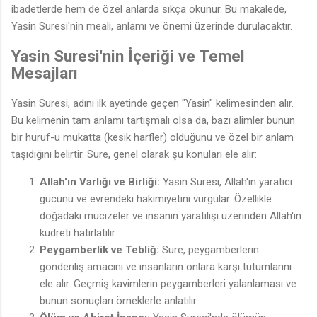
ibadetlerde hem de özel anlarda sıkça okunur. Bu makalede,
Yasin Suresi'nin meali, anlamı ve önemi üzerinde durulacaktır.
Yasin Suresi'nin İçeriği ve Temel
Mesajları
Yasin Suresi, adını ilk ayetinde geçen "Yasin" kelimesinden alır.
Bu kelimenin tam anlamı tartışmalı olsa da, bazı alimler bunun
bir huruf-u mukatta (kesik harfler) olduğunu ve özel bir anlam
taşıdığını belirtir. Sure, genel olarak şu konuları ele alır:
Allah'ın Varlığı ve Birliği:
Yasin Suresi, Allah'ın yaratıcı
gücünü ve evrendeki hakimiyetini vurgular. Özellikle
doğadaki mucizeler ve insanın yaratılışı üzerinden Allah'ın
kudreti hatırlatılır.
Peygamberlik ve Tebliğ:
Sure, peygamberlerin
gönderiliş amacını ve insanların onlara karşı tutumlarını
ele alır. Geçmiş kavimlerin peygamberleri yalanlaması ve
bunun sonuçları örneklerle anlatılır.